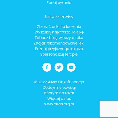
Zadaj pytanie
Nasze serwisy
Zbierz środki na leczenie
Wyszukaj najkrótszą kolejkę
Zobacz bazę wiedzy o raku
Znajdź rekomendowane leki
Poznaj przyjaznego lekarza
Spersonalizuj terapię
© 2022 Alivia Onkofundacja
Dodajemy odwagi
chorym na raka!
Więcej o nas
www.alivia.org.pl