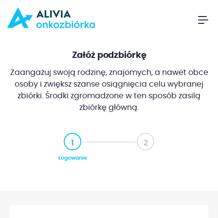
Załóż podzbiórkę
Zaangażuj swoją rodzinę, znajomych, a nawet obce
osoby i zwiększ szanse osiągnięcia celu wybranej
zbiórki. Środki zgromadzone w ten sposób zasilą
zbiórkę główną.
1
2
Logowanie