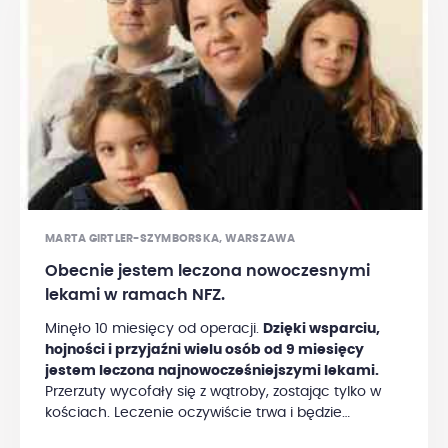
MARTA GIRTLER-SZYMBORSKA, WARSZAWA
Obecnie jestem leczona nowoczesnymi
lekami w ramach NFZ.
Minęło 10 miesięcy od operacji.
Dzięki wsparciu,
hojności i przyjaźni wielu osób od 9 miesięcy
jestem leczona najnowocześniejszymi lekami.
Przerzuty wycofały się z wątroby, zostając tylko w
kościach. Leczenie oczywiście trwa i będzie
kontynuowane, jak najdłużej się da. Czuję się